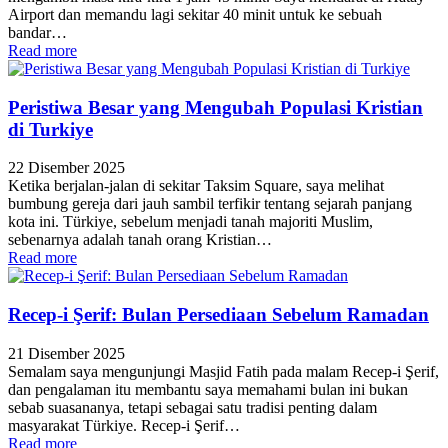
Airport dan memandu lagi sekitar 40 minit untuk ke sebuah
bandar…
Read more
Peristiwa Besar yang Mengubah Populasi Kristian
di Turkiye
22 Disember 2025
Ketika berjalan-jalan di sekitar Taksim Square, saya melihat
bumbung gereja dari jauh sambil terfikir tentang sejarah panjang
kota ini. Türkiye, sebelum menjadi tanah majoriti Muslim,
sebenarnya adalah tanah orang Kristian…
Read more
Recep-i Şerif: Bulan Persediaan Sebelum Ramadan
21 Disember 2025
Semalam saya mengunjungi Masjid Fatih pada malam Recep-i Şerif,
dan pengalaman itu membantu saya memahami bulan ini bukan
sebab suasananya, tetapi sebagai satu tradisi penting dalam
masyarakat Türkiye. Recep-i Şerif…
Read more