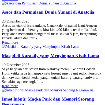
Assos dan Permulaan Dunia Yunani di Anatolia
20 Disember 2025
Assos terletak di Behramkale, Çanakkale, di pantai Laut Aegean
yang berbatu dan berangin, kira-kira 400 kilometer dari Istanbul.
Perjalanan memandu mengambil masa sekitar 5 jam, bergantung
kepada laluan dan trafik,…
Read more
Masjid di Karaköy yang Menyimpan Kisah Lama
19 Disember 2025
Saya berjalan dari stesen tram Karaköy menuju ke arah Golden
Horn ketika saya ternampak satu lorong sunyi yang sedikit tersorok
dari kawasan kedai-kedai yang menjual barang-barang hardware.
Semakin saya melangkah…
Read more
İsmet İnönü: Maçka Park dan Memori Seorang
Negarawan