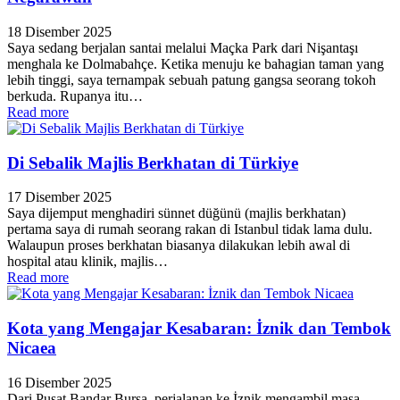
18 Disember 2025
Saya sedang berjalan santai melalui Maçka Park dari Nişantaşı
menghala ke Dolmabahçe. Ketika menuju ke bahagian taman yang
lebih tinggi, saya ternampak sebuah patung gangsa seorang tokoh
berkuda. Rupanya itu…
Read more
Di Sebalik Majlis Berkhatan di Türkiye
17 Disember 2025
Saya dijemput menghadiri sünnet düğünü (majlis berkhatan)
pertama saya di rumah seorang rakan di Istanbul tidak lama dulu.
Walaupun proses berkhatan biasanya dilakukan lebih awal di
hospital atau klinik, majlis…
Read more
Kota yang Mengajar Kesabaran: İznik dan Tembok
Nicaea
16 Disember 2025
Dari Pusat Bandar Bursa, perjalanan ke İznik mengambil masa