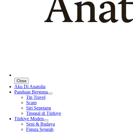
Close
Aku Di Anatolia
Panduan Berguna
Tip Travel
Scam
Siri Sepetang
Tinggal di Türkiye
Türkiye Moden
Seni & Budaya
Figura Sejarah