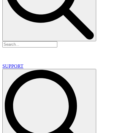
SUPPORT
Search
for: