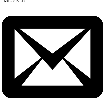
+60198815190