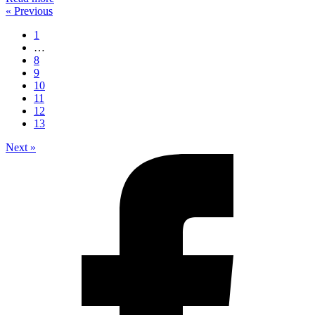
« Previous
1
…
8
9
10
11
12
13
Next »