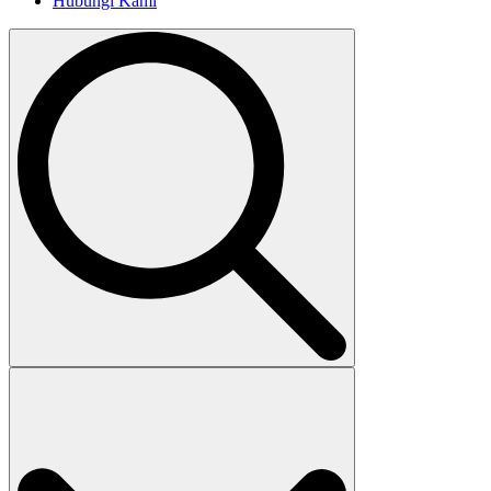
Hubungi Kami
Search
for: