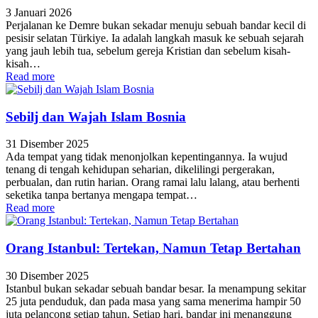
3 Januari 2026
Perjalanan ke Demre bukan sekadar menuju sebuah bandar kecil di
pesisir selatan Türkiye. Ia adalah langkah masuk ke sebuah sejarah
yang jauh lebih tua, sebelum gereja Kristian dan sebelum kisah-
kisah…
Read more
Sebilj dan Wajah Islam Bosnia
31 Disember 2025
Ada tempat yang tidak menonjolkan kepentingannya. Ia wujud
tenang di tengah kehidupan seharian, dikelilingi pergerakan,
perbualan, dan rutin harian. Orang ramai lalu lalang, atau berhenti
seketika tanpa bertanya mengapa tempat…
Read more
Orang Istanbul: Tertekan, Namun Tetap Bertahan
30 Disember 2025
Istanbul bukan sekadar sebuah bandar besar. Ia menampung sekitar
25 juta penduduk, dan pada masa yang sama menerima hampir 50
juta pelancong setiap tahun. Setiap hari, bandar ini menanggung