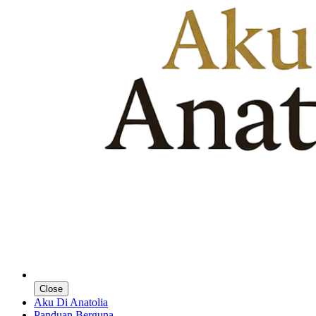
Close
Aku Di Anatolia
Panduan Berguna