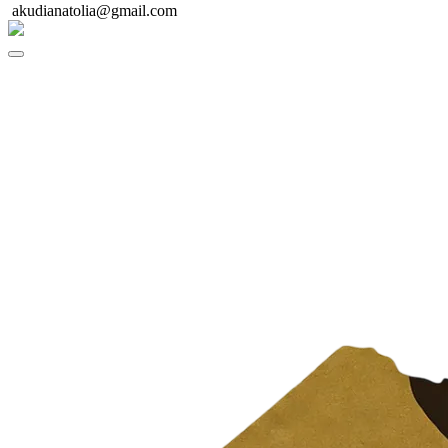
akudianatolia@gmail.com