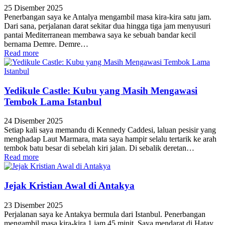
25 Disember 2025
Penerbangan saya ke Antalya mengambil masa kira-kira satu jam.
Dari sana, perjalanan darat sekitar dua hingga tiga jam menyusuri
pantai Mediterranean membawa saya ke sebuah bandar kecil
bernama Demre. Demre…
Read more
Yedikule Castle: Kubu yang Masih Mengawasi
Tembok Lama Istanbul
24 Disember 2025
Setiap kali saya memandu di Kennedy Caddesi, laluan pesisir yang
menghadap Laut Marmara, mata saya hampir selalu tertarik ke arah
tembok batu besar di sebelah kiri jalan. Di sebalik deretan…
Read more
Jejak Kristian Awal di Antakya
23 Disember 2025
Perjalanan saya ke Antakya bermula dari Istanbul. Penerbangan
mengambil masa kira-kira 1 jam 45 minit. Saya mendarat di Hatay