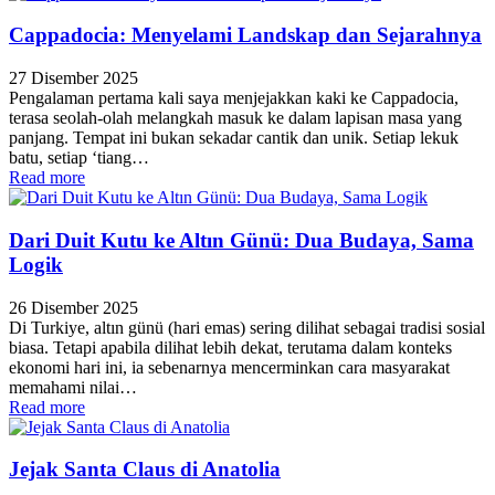
Cappadocia: Menyelami Landskap dan Sejarahnya
27 Disember 2025
Pengalaman pertama kali saya menjejakkan kaki ke Cappadocia,
terasa seolah-olah melangkah masuk ke dalam lapisan masa yang
panjang. Tempat ini bukan sekadar cantik dan unik. Setiap lekuk
batu, setiap ‘tiang…
Read more
Dari Duit Kutu ke Altın Günü: Dua Budaya, Sama
Logik
26 Disember 2025
Di Turkiye, altın günü (hari emas) sering dilihat sebagai tradisi sosial
biasa. Tetapi apabila dilihat lebih dekat, terutama dalam konteks
ekonomi hari ini, ia sebenarnya mencerminkan cara masyarakat
memahami nilai…
Read more
Jejak Santa Claus di Anatolia