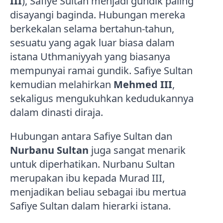
III
), Safiye Sultan menjadi gundik paling
disayangi baginda. Hubungan mereka
berkekalan selama bertahun-tahun,
sesuatu yang agak luar biasa dalam
istana Uthmaniyyah yang biasanya
mempunyai ramai gundik. Safiye Sultan
kemudian melahirkan
Mehmed III
,
sekaligus mengukuhkan kedudukannya
dalam dinasti diraja.
Hubungan antara Safiye Sultan dan
Nurbanu Sultan
juga sangat menarik
untuk diperhatikan. Nurbanu Sultan
merupakan ibu kepada Murad III,
menjadikan beliau sebagai ibu mertua
Safiye Sultan dalam hierarki istana.