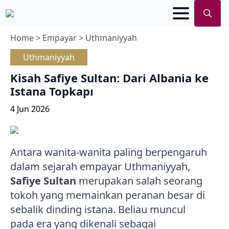
Search
Home
>
Empayar
>
Uthmaniyyah
for:
Uthmaniyyah
Kisah Safiye Sultan: Dari Albania ke
Istana Topkapı
4 Jun 2026
Antara wanita-wanita paling berpengaruh
dalam sejarah empayar Uthmaniyyah,
Safiye Sultan
merupakan salah seorang
tokoh yang memainkan peranan besar di
sebalik dinding istana. Beliau muncul
pada era yang dikenali sebagai