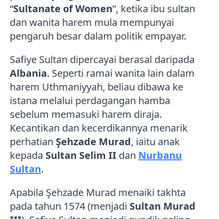
“
Sultanate of Women
”, ketika ibu sultan
dan wanita harem mula mempunyai
pengaruh besar dalam politik empayar.
Safiye Sultan dipercayai berasal daripada
Albania
. Seperti ramai wanita lain dalam
harem Uthmaniyyah, beliau dibawa ke
istana melalui perdagangan hamba
sebelum memasuki harem diraja.
Kecantikan dan kecerdikannya menarik
perhatian
Şehzade Murad
, iaitu anak
kepada
Sultan Selim II
dan
Nurbanu
Sultan
.
Apabila Şehzade Murad menaiki takhta
pada tahun 1574 (menjadi
Sultan Murad