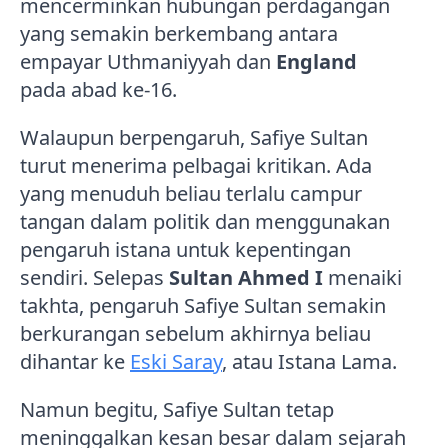
mencerminkan hubungan perdagangan
yang semakin berkembang antara
empayar Uthmaniyyah dan
England
pada abad ke-16.
Walaupun berpengaruh, Safiye Sultan
turut menerima pelbagai kritikan. Ada
yang menuduh beliau terlalu campur
tangan dalam politik dan menggunakan
pengaruh istana untuk kepentingan
sendiri. Selepas
Sultan Ahmed I
menaiki
takhta, pengaruh Safiye Sultan semakin
berkurangan sebelum akhirnya beliau
dihantar ke
Eski Saray
, atau Istana Lama.
Namun begitu, Safiye Sultan tetap
meninggalkan kesan besar dalam sejarah