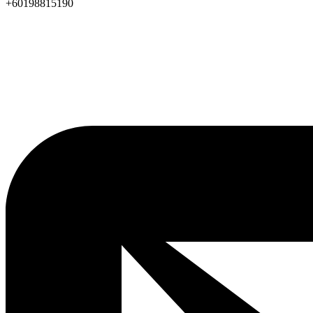
+60198815190