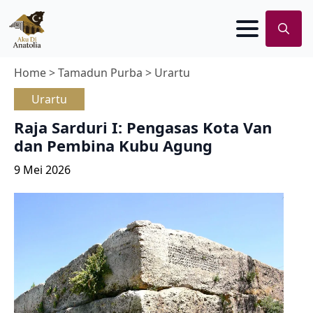
Search
for:
Home
>
Tamadun Purba
>
Urartu
Urartu
Raja Sarduri I: Pengasas Kota Van
dan Pembina Kubu Agung
9 Mei 2026