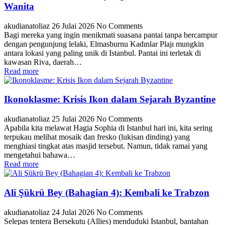
Wanita
akudianatoliaz
26 Julai 2026
No Comments
Bagi mereka yang ingin menikmati suasana pantai tanpa bercampur
dengan pengunjung lelaki, Elmasburnu Kadınlar Plajı mungkin
antara lokasi yang paling unik di Istanbul. Pantai ini terletak di
kawasan Riva, daerah…
Read more
Ikonoklasme: Krisis Ikon dalam Sejarah Byzantine
akudianatoliaz
25 Julai 2026
No Comments
Apabila kita melawat Hagia Sophia di Istanbul hari ini, kita sering
terpukau melihat mosaik dan fresko (lukisan dinding) yang
menghiasi tingkat atas masjid tersebut. Namun, tidak ramai yang
mengetahui bahawa…
Read more
Ali Şükrü Bey (Bahagian 4): Kembali ke Trabzon
akudianatoliaz
24 Julai 2026
No Comments
Selepas tentera Bersekutu (Allies) menduduki Istanbul, bantahan