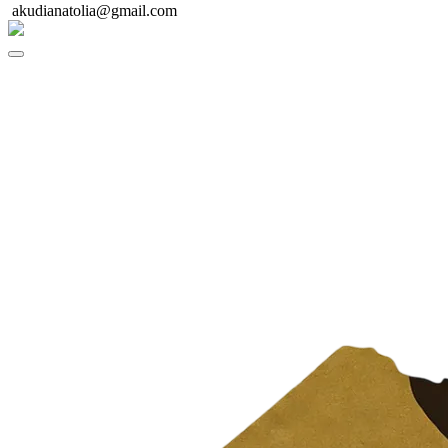
akudianatolia@gmail.com