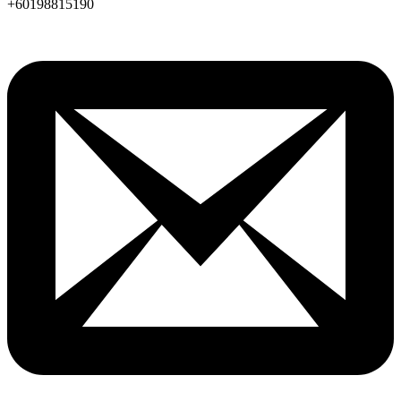
+60198815190