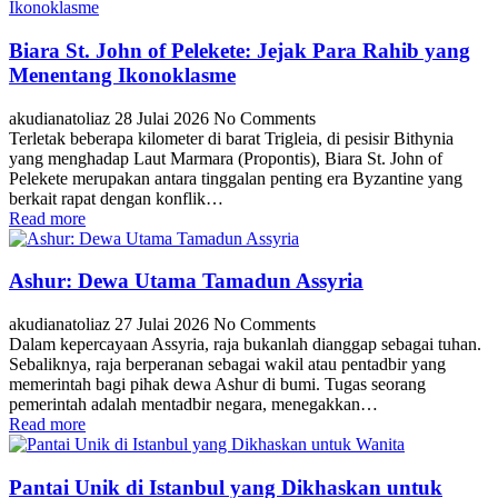
Biara St. John of Pelekete: Jejak Para Rahib yang
Menentang Ikonoklasme
akudianatoliaz
28 Julai 2026
No Comments
Terletak beberapa kilometer di barat Trigleia, di pesisir Bithynia
yang menghadap Laut Marmara (Propontis), Biara St. John of
Pelekete merupakan antara tinggalan penting era Byzantine yang
berkait rapat dengan konflik…
Read more
Ashur: Dewa Utama Tamadun Assyria
akudianatoliaz
27 Julai 2026
No Comments
Dalam kepercayaan Assyria, raja bukanlah dianggap sebagai tuhan.
Sebaliknya, raja berperanan sebagai wakil atau pentadbir yang
memerintah bagi pihak dewa Ashur di bumi. Tugas seorang
pemerintah adalah mentadbir negara, menegakkan…
Read more
Pantai Unik di Istanbul yang Dikhaskan untuk