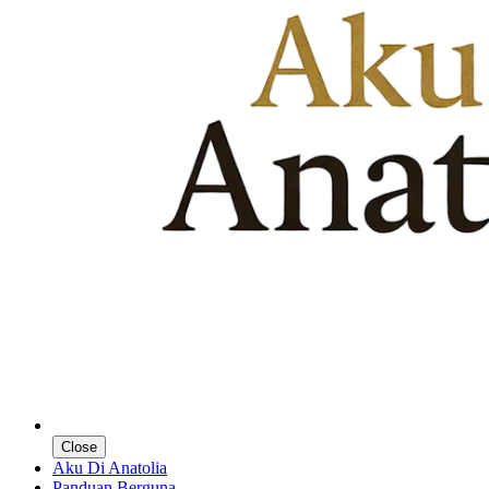
Close
Aku Di Anatolia
Panduan Berguna