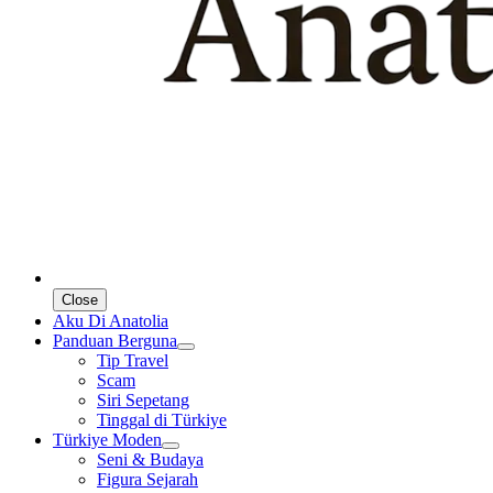
Close
Aku Di Anatolia
Panduan Berguna
Tip Travel
Scam
Siri Sepetang
Tinggal di Türkiye
Türkiye Moden
Seni & Budaya
Figura Sejarah