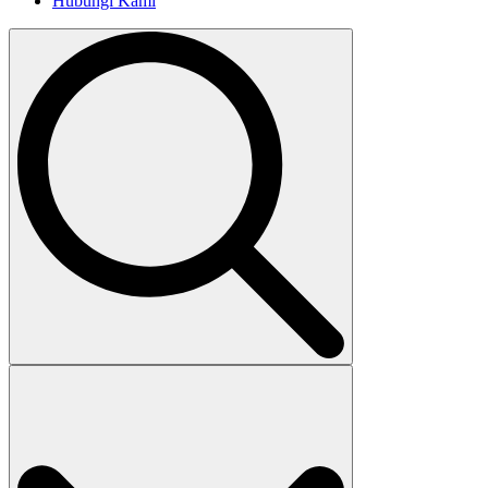
Hubungi Kami
Search
for: