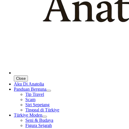
Close
Aku Di Anatolia
Panduan Berguna
Tip Travel
Scam
Siri Sepetang
Tinggal di Türkiye
Türkiye Moden
Seni & Budaya
Figura Sejarah