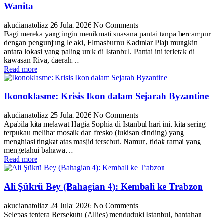
Wanita
akudianatoliaz
26 Julai 2026
No Comments
Bagi mereka yang ingin menikmati suasana pantai tanpa bercampur
dengan pengunjung lelaki, Elmasburnu Kadınlar Plajı mungkin
antara lokasi yang paling unik di Istanbul. Pantai ini terletak di
kawasan Riva, daerah…
Read more
Ikonoklasme: Krisis Ikon dalam Sejarah Byzantine
akudianatoliaz
25 Julai 2026
No Comments
Apabila kita melawat Hagia Sophia di Istanbul hari ini, kita sering
terpukau melihat mosaik dan fresko (lukisan dinding) yang
menghiasi tingkat atas masjid tersebut. Namun, tidak ramai yang
mengetahui bahawa…
Read more
Ali Şükrü Bey (Bahagian 4): Kembali ke Trabzon
akudianatoliaz
24 Julai 2026
No Comments
Selepas tentera Bersekutu (Allies) menduduki Istanbul, bantahan