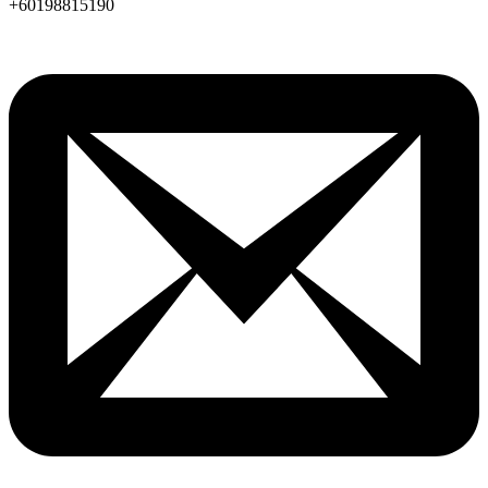
+60198815190