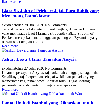
Biara St. John of Pelekete: Jejak Para Rahib yang
Menentang Ikonoklasme
akudianatoliaz
28 Julai 2026
No Comments
Terletak beberapa kilometer di barat Trigleia, di pesisir Bithynia
yang menghadap Laut Marmara (Propontis), Biara St. John of
Pelekete merupakan antara tinggalan penting era Byzantine yang
berkait rapat dengan konflik…
Read more
Ashur: Dewa Utama Tamadun Assyria
akudianatoliaz
27 Julai 2026
No Comments
Dalam kepercayaan Assyria, raja bukanlah dianggap sebagai tuhan.
Sebaliknya, raja berperanan sebagai wakil atau pentadbir yang
memerintah bagi pihak dewa Ashur di bumi. Tugas seorang
pemerintah adalah mentadbir negara, menegakkan…
Read more
Pantai Unik di Istanbul yang Dikhaskan untuk