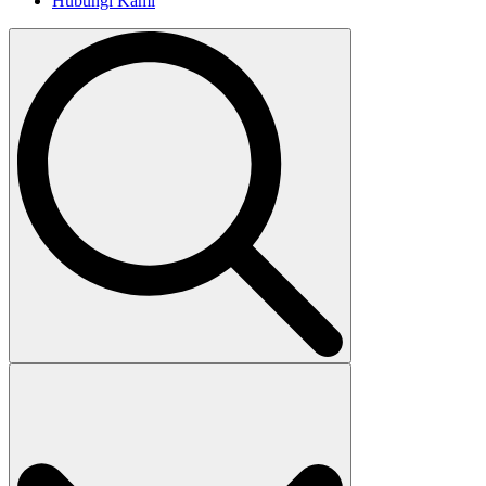
Hubungi Kami
Search
for: