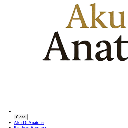
Close
Aku Di Anatolia
Panduan Berguna