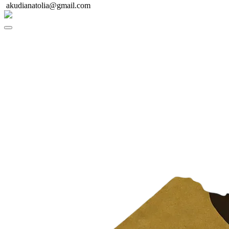
akudianatolia@gmail.com