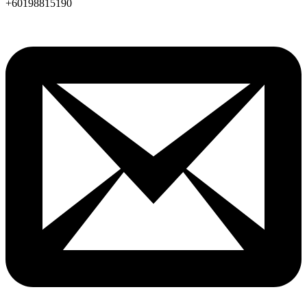
+60198815190