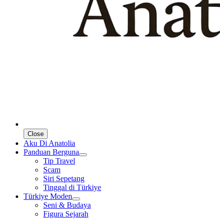
Close
Aku Di Anatolia
Panduan Berguna
Tip Travel
Scam
Siri Sepetang
Tinggal di Türkiye
Türkiye Moden
Seni & Budaya
Figura Sejarah