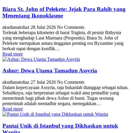
Biara St. John of Pelekete: Jejak Para Rahib yang
Menentang Ikonoklasme
akudianatoliaz
28 Julai 2026
No Comments
Terletak beberapa kilometer di barat Trigleia, di pesisir Bithynia
yang menghadap Laut Marmara (Propontis), Biara St. John of
Pelekete merupakan antara tinggalan penting era Byzantine yang
berkait rapat dengan konflik…
Read more
Ashur: Dewa Utama Tamadun Assyria
akudianatoliaz
27 Julai 2026
No Comments
Dalam kepercayaan Assyria, raja bukanlah dianggap sebagai tuhan.
Sebaliknya, raja berperanan sebagai wakil atau pentadbir yang
memerintah bagi pihak dewa Ashur di bumi. Tugas seorang
pemerintah adalah mentadbir negara, menegakkan…
Read more
Pantai Unik di Istanbul yang Dikhaskan untuk
Wanita