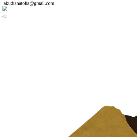
akudianatolia@gmail.com