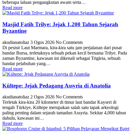
beberapa laluan pengangkutan awam serta…
Read more
Masjid Fatih Trilye: Jejak 1,200 Tahun Sejarah
Byzantine
akudianatoliaz
3 Ogos 2026
No Comments
Di pesisir Laut Marmara, kira-kira satu jam perjalanan dari pusat
bandar Bursa, terletaknya sebuah pekan kecil bernama Trilye. Pada
zaman Byzantine, kawasan ini dikenali sebagai Trigleia, sebuah
bandar pelabuhan yang…
Read more
Kültepe: Jejak Pedagang Assyria di Anatolia
akudianatoliaz
2 Ogos 2026
No Comments
Terletak kira-kira 20 kilometer di timur laut bandar Kayseri di
tengah Türkiye, Kültepe merupakan salah satu tapak arkeologi
paling penting dalam sejarah tamadun Assyria. Sekitar 4,000 tahun
dahulu, kawasan ini…
Read more