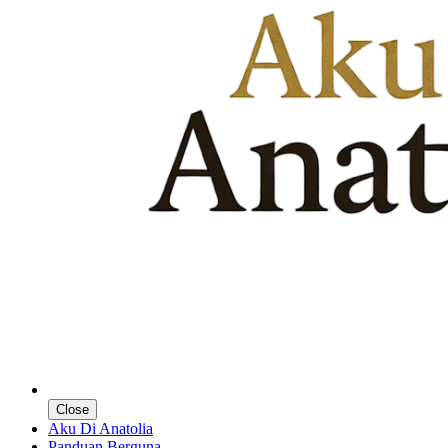
Close
Aku Di Anatolia
Panduan Berguna