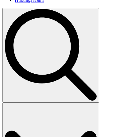
Hubungi Kami
Search
for: