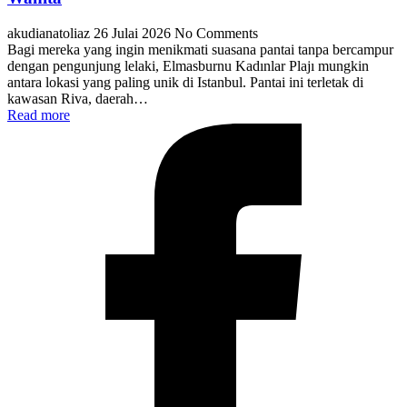
akudianatoliaz
26 Julai 2026
No Comments
Bagi mereka yang ingin menikmati suasana pantai tanpa bercampur
dengan pengunjung lelaki, Elmasburnu Kadınlar Plajı mungkin
antara lokasi yang paling unik di Istanbul. Pantai ini terletak di
kawasan Riva, daerah…
Read more