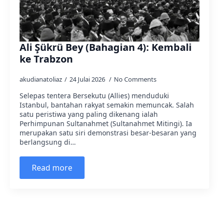
Ali Şükrü Bey (Bahagian 4): Kembali
ke Trabzon
akudianatoliaz
24 Julai 2026
No Comments
Selepas tentera Bersekutu (Allies) menduduki
Istanbul, bantahan rakyat semakin memuncak. Salah
satu peristiwa yang paling dikenang ialah
Perhimpunan Sultanahmet (Sultanahmet Mitingi). Ia
merupakan satu siri demonstrasi besar-besaran yang
berlangsung di…
Read more