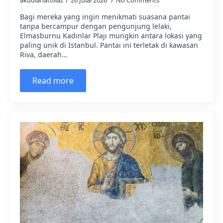
akudianatoliaz
26 Julai 2026
No Comments
Bagi mereka yang ingin menikmati suasana pantai
tanpa bercampur dengan pengunjung lelaki,
Elmasburnu Kadınlar Plajı mungkin antara lokasi yang
paling unik di Istanbul. Pantai ini terletak di kawasan
Riva, daerah…
Read more