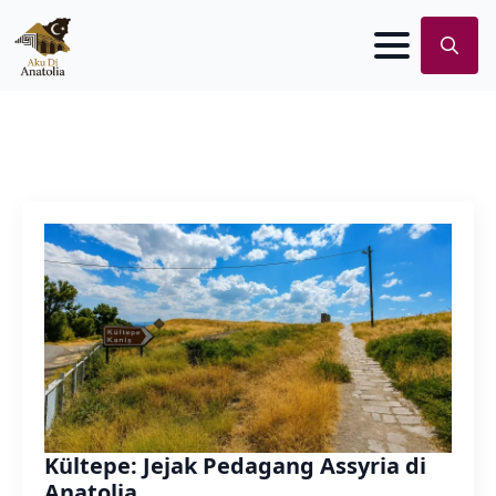
Search
for:
Kültepe: Jejak Pedagang Assyria di
Anatolia