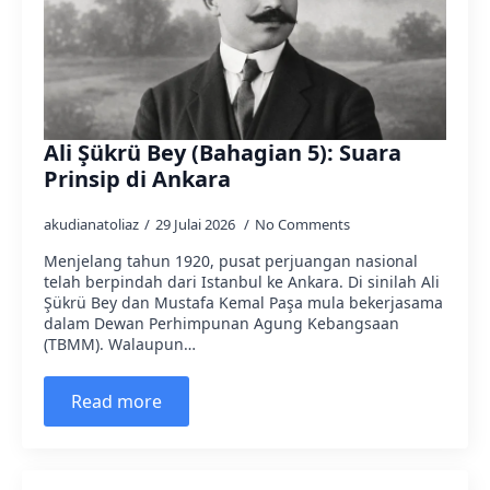
Ali Şükrü Bey (Bahagian 5): Suara
Prinsip di Ankara
akudianatoliaz
29 Julai 2026
No Comments
Menjelang tahun 1920, pusat perjuangan nasional
telah berpindah dari Istanbul ke Ankara. Di sinilah Ali
Şükrü Bey dan Mustafa Kemal Paşa mula bekerjasama
dalam Dewan Perhimpunan Agung Kebangsaan
(TBMM). Walaupun…
Read more