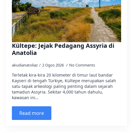
Kültepe: Jejak Pedagang Assyria di
Anatolia
akudianatoliaz
2 Ogos 2026
No Comments
Terletak kira-kira 20 kilometer di timur laut bandar
Kayseri di tengah Türkiye, Kültepe merupakan salah
satu tapak arkeologi paling penting dalam sejarah
tamadun Assyria. Sekitar 4,000 tahun dahulu,
kawasan ini…
Read more