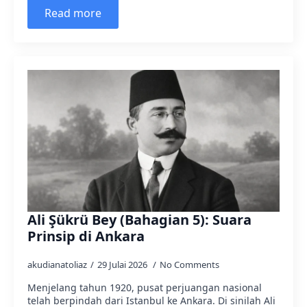
Read more
Ali Şükrü Bey (Bahagian 5): Suara
Prinsip di Ankara
akudianatoliaz
29 Julai 2026
No Comments
Menjelang tahun 1920, pusat perjuangan nasional
telah berpindah dari Istanbul ke Ankara. Di sinilah Ali