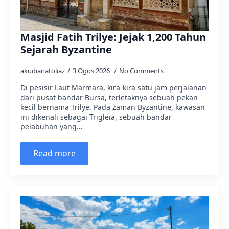
Masjid Fatih Trilye: Jejak 1,200 Tahun
Sejarah Byzantine
akudianatoliaz
3 Ogos 2026
No Comments
Di pesisir Laut Marmara, kira-kira satu jam perjalanan
dari pusat bandar Bursa, terletaknya sebuah pekan
kecil bernama Trilye. Pada zaman Byzantine, kawasan
ini dikenali sebagai Trigleia, sebuah bandar
pelabuhan yang…
Read more