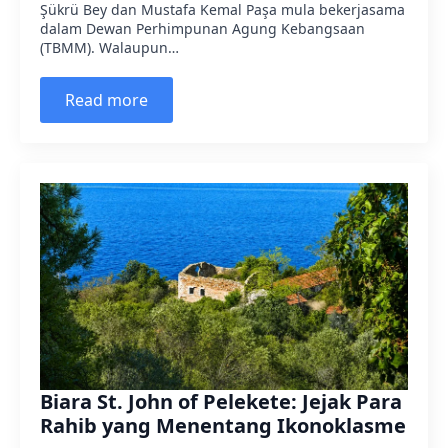
Şükrü Bey dan Mustafa Kemal Paşa mula bekerjasama
dalam Dewan Perhimpunan Agung Kebangsaan
(TBMM). Walaupun…
Read more
Biara St. John of Pelekete: Jejak Para
Rahib yang Menentang Ikonoklasme