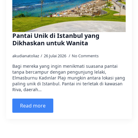
Pantai Unik di Istanbul yang
Dikhaskan untuk Wanita
akudianatoliaz
26 Julai 2026
No Comments
Bagi mereka yang ingin menikmati suasana pantai
tanpa bercampur dengan pengunjung lelaki,
Elmasburnu Kadınlar Plajı mungkin antara lokasi yang
paling unik di Istanbul. Pantai ini terletak di kawasan
Riva, daerah…
Read more