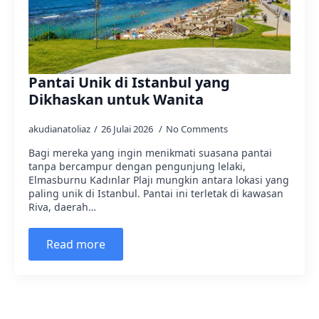
Pantai Unik di Istanbul yang
Dikhaskan untuk Wanita
akudianatoliaz
26 Julai 2026
No Comments
Bagi mereka yang ingin menikmati suasana pantai
tanpa bercampur dengan pengunjung lelaki,
Elmasburnu Kadınlar Plajı mungkin antara lokasi yang
paling unik di Istanbul. Pantai ini terletak di kawasan
Riva, daerah…
Read more