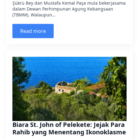
Şükrü Bey dan Mustafa Kemal Paşa mula bekerjasama
dalam Dewan Perhimpunan Agung Kebangsaan
(TBMM). Walaupun…
Read more
Biara St. John of Pelekete: Jejak Para
Rahib yang Menentang Ikonoklasme