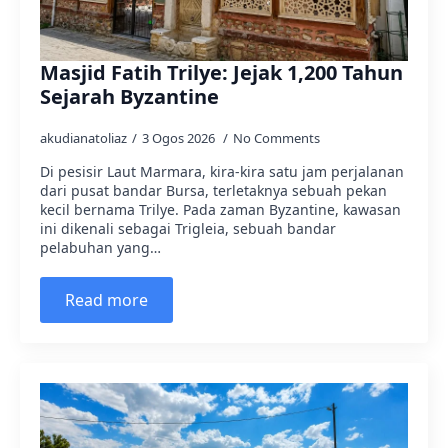
Masjid Fatih Trilye: Jejak 1,200 Tahun
Sejarah Byzantine
akudianatoliaz
3 Ogos 2026
No Comments
Di pesisir Laut Marmara, kira-kira satu jam perjalanan
dari pusat bandar Bursa, terletaknya sebuah pekan
kecil bernama Trilye. Pada zaman Byzantine, kawasan
ini dikenali sebagai Trigleia, sebuah bandar
pelabuhan yang…
Read more