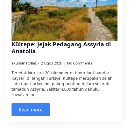
Kültepe: Jejak Pedagang Assyria di
Anatolia
akudianatoliaz
2 Ogos 2026
No Comments
Terletak kira-kira 20 kilometer di timur laut bandar
Kayseri di tengah Türkiye, Kültepe merupakan salah
satu tapak arkeologi paling penting dalam sejarah
tamadun Assyria. Sekitar 4,000 tahun dahulu,
kawasan ini…
Read more