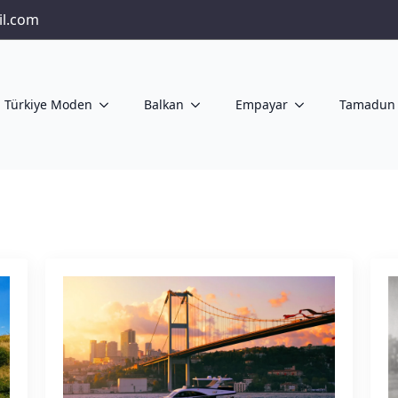
il.com
Türkiye Moden
Balkan
Empayar
Tamadun 