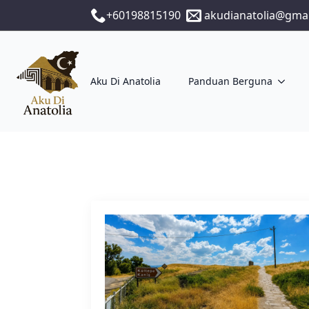
+60198815190
akudianatolia@gma
Aku Di Anatolia
Panduan Berguna