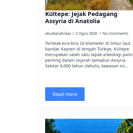
Kültepe: Jejak Pedagang
Assyria di Anatolia
akudianatoliaz
2 Ogos 2026
No Comments
Terletak kira-kira 20 kilometer di timur laut
bandar Kayseri di tengah Türkiye, Kültepe
merupakan salah satu tapak arkeologi pali
penting dalam sejarah tamadun Assyria.
Sekitar 4,000 tahun dahulu, kawasan ini…
Read more