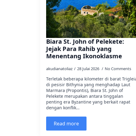
Biara St. John of Pelekete:
Jejak Para Rahib yang
Menentang Ikonoklasme
akudianatoliaz
28 Julai 2026
No Comments
Terletak beberapa kilometer di barat Triglei
di pesisir Bithynia yang menghadap Laut
Marmara (Propontis), Biara St. John of
Pelekete merupakan antara tinggalan
penting era Byzantine yang berkait rapat
dengan konflik…
Read more