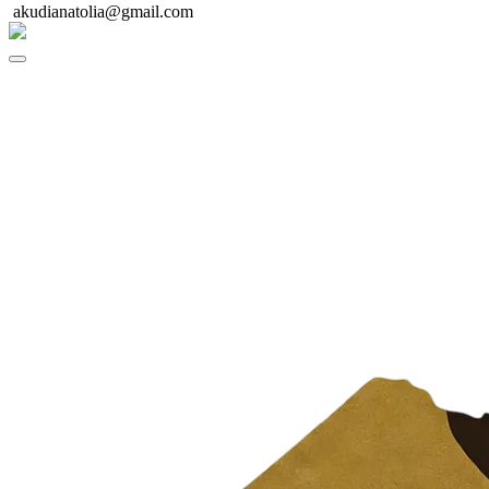
akudianatolia@gmail.com