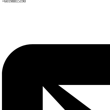
+60198815190