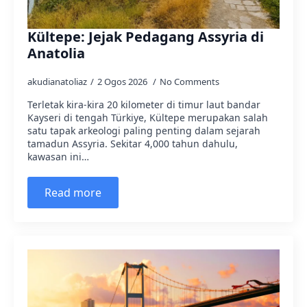
Kültepe: Jejak Pedagang Assyria di
Anatolia
akudianatoliaz
2 Ogos 2026
No Comments
Terletak kira-kira 20 kilometer di timur laut bandar
Kayseri di tengah Türkiye, Kültepe merupakan salah
satu tapak arkeologi paling penting dalam sejarah
tamadun Assyria. Sekitar 4,000 tahun dahulu,
kawasan ini…
Read more