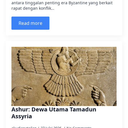
antara tinggalan penting era Byzantine yang berkait
rapat dengan konflik…
Read more
Ashur: Dewa Utama Tamadun
Assyria