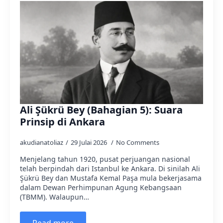
Ali Şükrü Bey (Bahagian 5): Suara
Prinsip di Ankara
akudianatoliaz
29 Julai 2026
No Comments
Menjelang tahun 1920, pusat perjuangan nasional
telah berpindah dari Istanbul ke Ankara. Di sinilah Ali
Şükrü Bey dan Mustafa Kemal Paşa mula bekerjasama
dalam Dewan Perhimpunan Agung Kebangsaan
(TBMM). Walaupun…