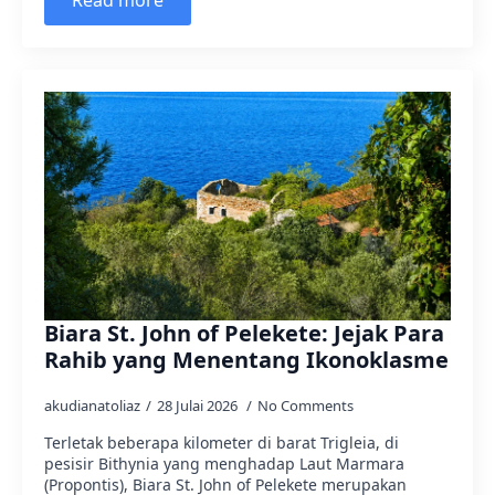
Read more
Biara St. John of Pelekete: Jejak Para
Rahib yang Menentang Ikonoklasme
akudianatoliaz
28 Julai 2026
No Comments
Terletak beberapa kilometer di barat Trigleia, di
pesisir Bithynia yang menghadap Laut Marmara
(Propontis), Biara St. John of Pelekete merupakan