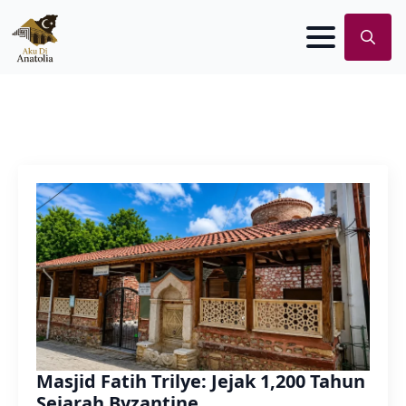
Search
for:
Masjid Fatih Trilye: Jejak 1,200 Tahun
Sejarah Byzantine