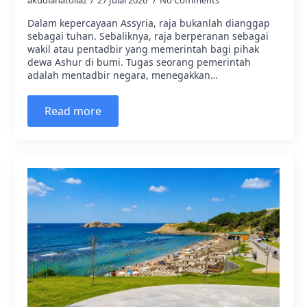
akudianatoliaz
27 Julai 2026
No Comments
Dalam kepercayaan Assyria, raja bukanlah dianggap
sebagai tuhan. Sebaliknya, raja berperanan sebagai
wakil atau pentadbir yang memerintah bagi pihak
dewa Ashur di bumi. Tugas seorang pemerintah
adalah mentadbir negara, menegakkan…
Read more