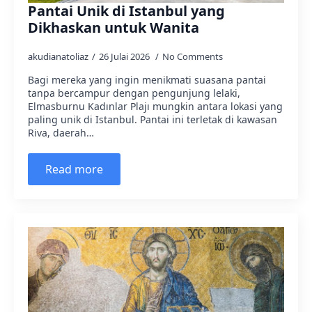
Pantai Unik di Istanbul yang
Dikhaskan untuk Wanita
akudianatoliaz
26 Julai 2026
No Comments
Bagi mereka yang ingin menikmati suasana pantai
tanpa bercampur dengan pengunjung lelaki,
Elmasburnu Kadınlar Plajı mungkin antara lokasi yang
paling unik di Istanbul. Pantai ini terletak di kawasan
Riva, daerah…
Read more