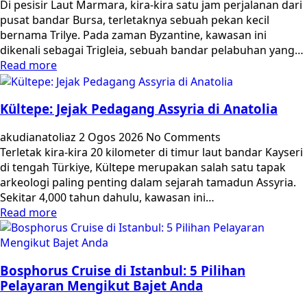
Di pesisir Laut Marmara, kira-kira satu jam perjalanan dari
pusat bandar Bursa, terletaknya sebuah pekan kecil
bernama Trilye. Pada zaman Byzantine, kawasan ini
dikenali sebagai Trigleia, sebuah bandar pelabuhan yang…
Read more
Kültepe: Jejak Pedagang Assyria di Anatolia
akudianatoliaz
2 Ogos 2026
No Comments
Terletak kira-kira 20 kilometer di timur laut bandar Kayseri
di tengah Türkiye, Kültepe merupakan salah satu tapak
arkeologi paling penting dalam sejarah tamadun Assyria.
Sekitar 4,000 tahun dahulu, kawasan ini…
Read more
Bosphorus Cruise di Istanbul: 5 Pilihan
Pelayaran Mengikut Bajet Anda