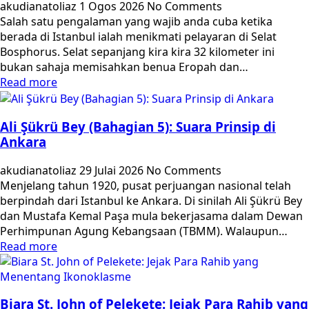
akudianatoliaz
1 Ogos 2026
No Comments
Salah satu pengalaman yang wajib anda cuba ketika
berada di Istanbul ialah menikmati pelayaran di Selat
Bosphorus. Selat sepanjang kira kira 32 kilometer ini
bukan sahaja memisahkan benua Eropah dan…
Read more
Ali Şükrü Bey (Bahagian 5): Suara Prinsip di
Ankara
akudianatoliaz
29 Julai 2026
No Comments
Menjelang tahun 1920, pusat perjuangan nasional telah
berpindah dari Istanbul ke Ankara. Di sinilah Ali Şükrü Bey
dan Mustafa Kemal Paşa mula bekerjasama dalam Dewan
Perhimpunan Agung Kebangsaan (TBMM). Walaupun…
Read more
Biara St. John of Pelekete: Jejak Para Rahib yang