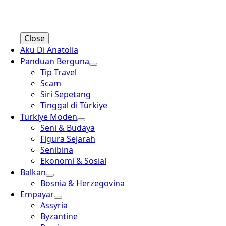
Close
Aku Di Anatolia
Panduan Berguna
Tip Travel
Scam
Siri Sepetang
Tinggal di Türkiye
Türkiye Moden
Seni & Budaya
Figura Sejarah
Senibina
Ekonomi & Sosial
Balkan
Bosnia & Herzegovina
Empayar
Assyria
Byzantine