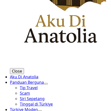
Close
Aku Di Anatolia
Panduan Berguna
Tip Travel
Scam
Siri Sepetang
Tinggal di Türkiye
Türkiye Moden