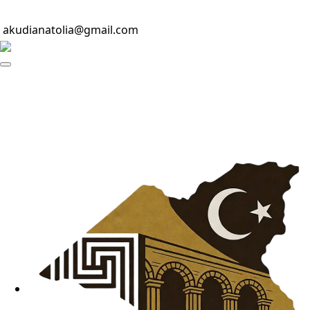
akudianatolia@gmail.com