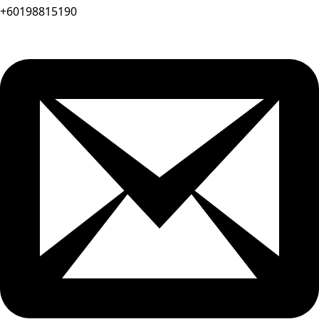
+60198815190