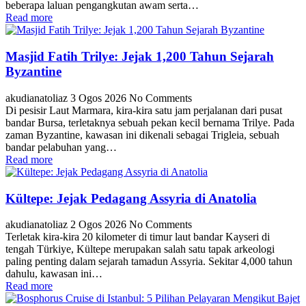
beberapa laluan pengangkutan awam serta…
Read more
Masjid Fatih Trilye: Jejak 1,200 Tahun Sejarah
Byzantine
akudianatoliaz
3 Ogos 2026
No Comments
Di pesisir Laut Marmara, kira-kira satu jam perjalanan dari pusat
bandar Bursa, terletaknya sebuah pekan kecil bernama Trilye. Pada
zaman Byzantine, kawasan ini dikenali sebagai Trigleia, sebuah
bandar pelabuhan yang…
Read more
Kültepe: Jejak Pedagang Assyria di Anatolia
akudianatoliaz
2 Ogos 2026
No Comments
Terletak kira-kira 20 kilometer di timur laut bandar Kayseri di
tengah Türkiye, Kültepe merupakan salah satu tapak arkeologi
paling penting dalam sejarah tamadun Assyria. Sekitar 4,000 tahun
dahulu, kawasan ini…
Read more