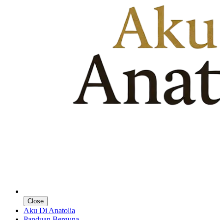
Close
Aku Di Anatolia
Panduan Berguna