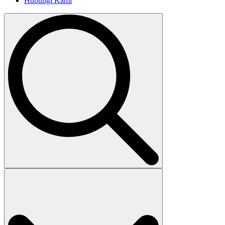
Hubungi Kami
Search
for: