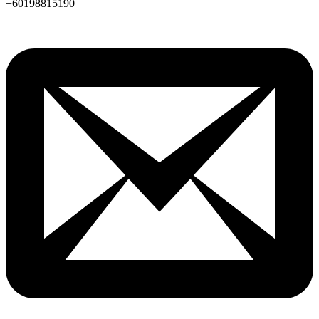
+60198815190