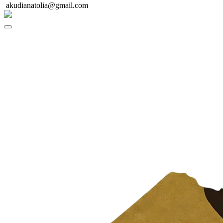
akudianatolia@gmail.com