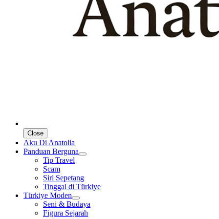
Close
Aku Di Anatolia
Panduan Berguna
Tip Travel
Scam
Siri Sepetang
Tinggal di Türkiye
Türkiye Moden
Seni & Budaya
Figura Sejarah