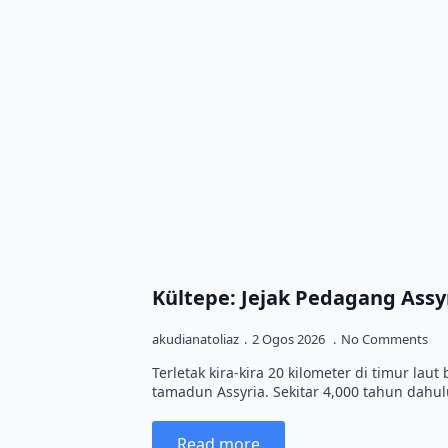
Kültepe: Jejak Pedagang Assyr
akudianatoliaz
2 Ogos 2026
No Comments
Terletak kira-kira 20 kilometer di timur la
tamadun Assyria. Sekitar 4,000 tahun dahul
Read more