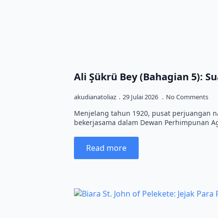
Ali Şükrü Bey (Bahagian 5): Su
akudianatoliaz
29 Julai 2026
No Comments
Menjelang tahun 1920, pusat perjuangan nas
bekerjasama dalam Dewan Perhimpunan A
Read more