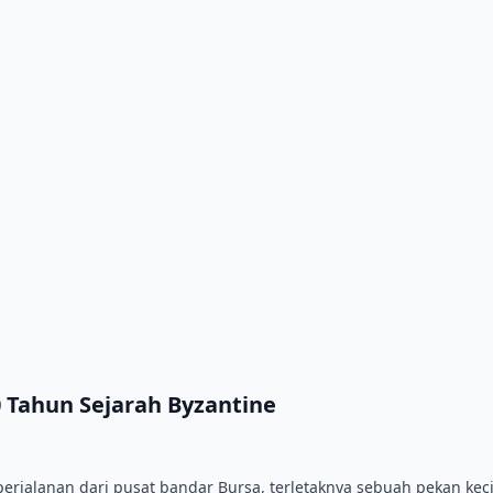
00 Tahun Sejarah Byzantine
 perjalanan dari pusat bandar Bursa, terletaknya sebuah pekan kec