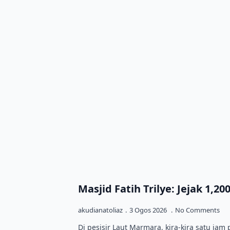
Masjid Fatih Trilye: Jejak 1,2
akudianatoliaz
3 Ogos 2026
No Comments
Di pesisir Laut Marmara, kira-kira satu jam