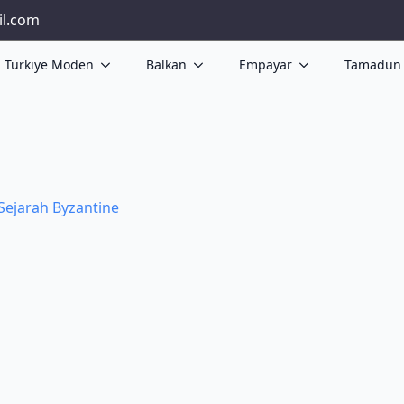
il.com
Türkiye Moden
Balkan
Empayar
Tamadun 