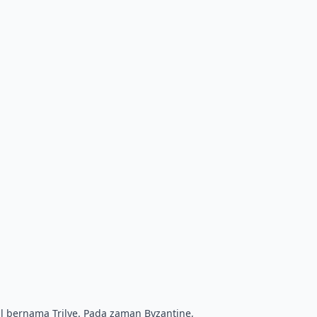
il bernama Trilye. Pada zaman Byzantine,