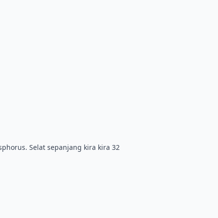
phorus. Selat sepanjang kira kira 32