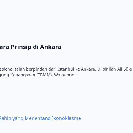
ara Prinsip di Ankara
ional telah berpindah dari Istanbul ke Ankara. Di sinilah Ali Şü
gung Kebangsaan (TBMM). Walaupun…