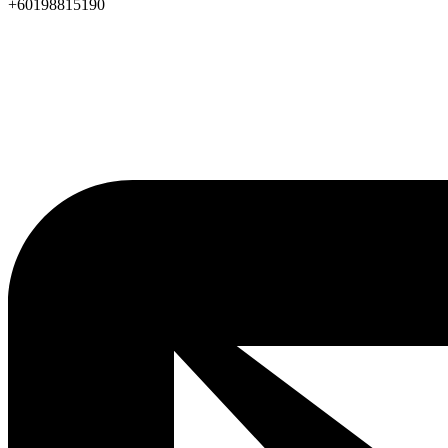
+60198815190