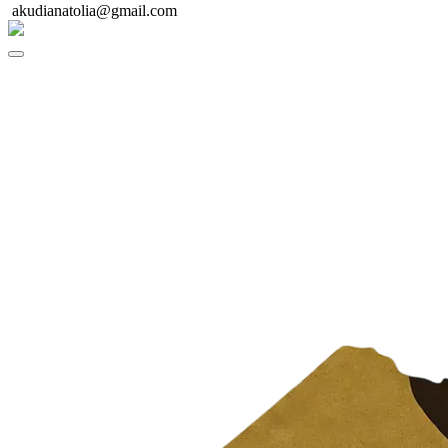
akudianatolia@gmail.com