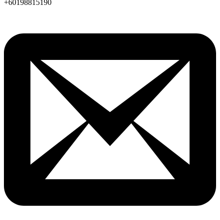
+60198815190