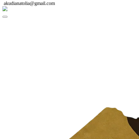
akudianatolia@gmail.com