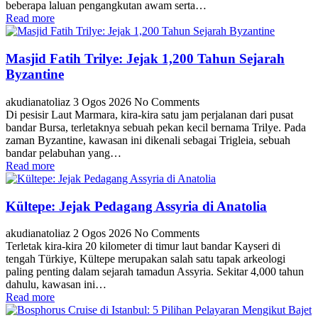
beberapa laluan pengangkutan awam serta…
Read more
Masjid Fatih Trilye: Jejak 1,200 Tahun Sejarah
Byzantine
akudianatoliaz
3 Ogos 2026
No Comments
Di pesisir Laut Marmara, kira-kira satu jam perjalanan dari pusat
bandar Bursa, terletaknya sebuah pekan kecil bernama Trilye. Pada
zaman Byzantine, kawasan ini dikenali sebagai Trigleia, sebuah
bandar pelabuhan yang…
Read more
Kültepe: Jejak Pedagang Assyria di Anatolia
akudianatoliaz
2 Ogos 2026
No Comments
Terletak kira-kira 20 kilometer di timur laut bandar Kayseri di
tengah Türkiye, Kültepe merupakan salah satu tapak arkeologi
paling penting dalam sejarah tamadun Assyria. Sekitar 4,000 tahun
dahulu, kawasan ini…
Read more