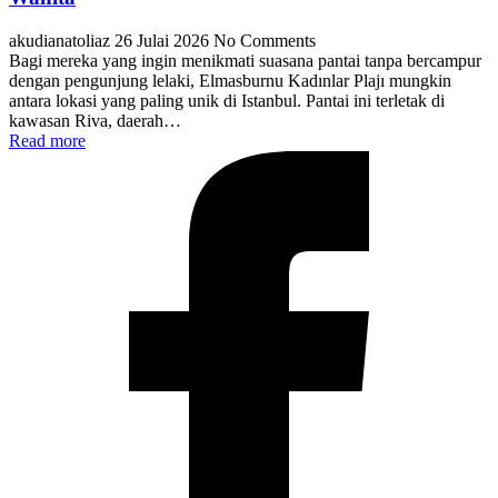
akudianatoliaz
26 Julai 2026
No Comments
Bagi mereka yang ingin menikmati suasana pantai tanpa bercampur
dengan pengunjung lelaki, Elmasburnu Kadınlar Plajı mungkin
antara lokasi yang paling unik di Istanbul. Pantai ini terletak di
kawasan Riva, daerah…
Read more