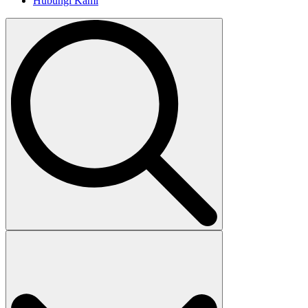
Hubungi Kami
Search
for: