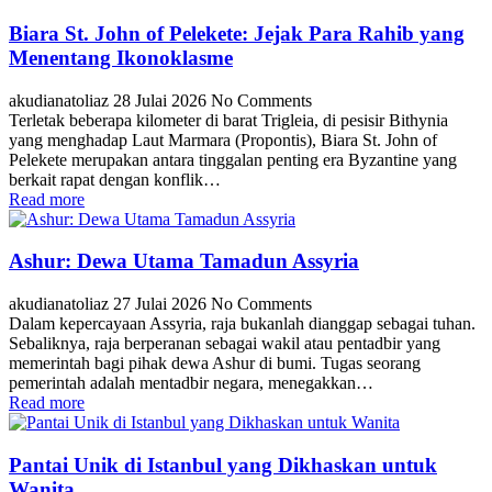
Biara St. John of Pelekete: Jejak Para Rahib yang
Menentang Ikonoklasme
akudianatoliaz
28 Julai 2026
No Comments
Terletak beberapa kilometer di barat Trigleia, di pesisir Bithynia
yang menghadap Laut Marmara (Propontis), Biara St. John of
Pelekete merupakan antara tinggalan penting era Byzantine yang
berkait rapat dengan konflik…
Read more
Ashur: Dewa Utama Tamadun Assyria
akudianatoliaz
27 Julai 2026
No Comments
Dalam kepercayaan Assyria, raja bukanlah dianggap sebagai tuhan.
Sebaliknya, raja berperanan sebagai wakil atau pentadbir yang
memerintah bagi pihak dewa Ashur di bumi. Tugas seorang
pemerintah adalah mentadbir negara, menegakkan…
Read more
Pantai Unik di Istanbul yang Dikhaskan untuk
Wanita