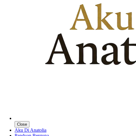
Close
Aku Di Anatolia
Panduan Berguna