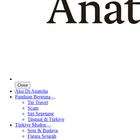
Close
Aku Di Anatolia
Panduan Berguna
Tip Travel
Scam
Siri Sepetang
Tinggal di Türkiye
Türkiye Moden
Seni & Budaya
Figura Sejarah