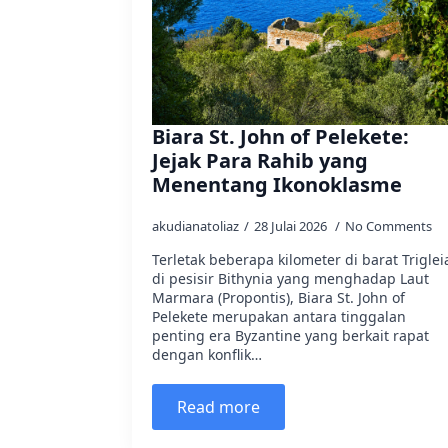
Biara St. John of Pelekete:
Jejak Para Rahib yang
Menentang Ikonoklasme
akudianatoliaz
28 Julai 2026
No Comments
Terletak beberapa kilometer di barat Triglei
di pesisir Bithynia yang menghadap Laut
Marmara (Propontis), Biara St. John of
Pelekete merupakan antara tinggalan
penting era Byzantine yang berkait rapat
dengan konflik…
Read more