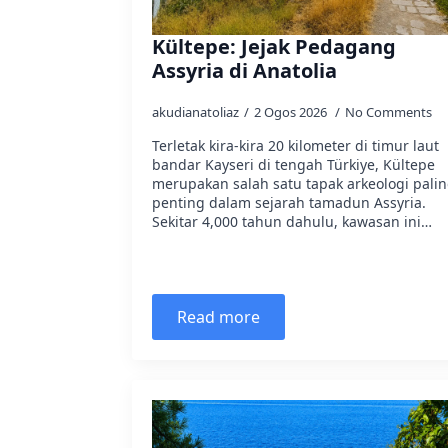
Kültepe: Jejak Pedagang
Assyria di Anatolia
akudianatoliaz
2 Ogos 2026
No Comments
Terletak kira-kira 20 kilometer di timur laut
bandar Kayseri di tengah Türkiye, Kültepe
merupakan salah satu tapak arkeologi pali
penting dalam sejarah tamadun Assyria.
Sekitar 4,000 tahun dahulu, kawasan ini…
Read more