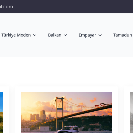
il.com
Türkiye Moden
Balkan
Empayar
Tamadun 