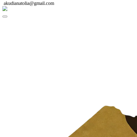
akudianatolia@gmail.com