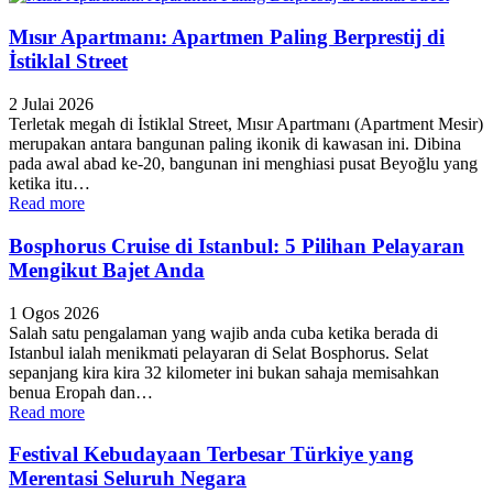
Mısır Apartmanı: Apartmen Paling Berprestij di
İstiklal Street
2 Julai 2026
Terletak megah di İstiklal Street, Mısır Apartmanı (Apartment Mesir)
merupakan antara bangunan paling ikonik di kawasan ini. Dibina
pada awal abad ke-20, bangunan ini menghiasi pusat Beyoğlu yang
ketika itu…
Read more
Bosphorus Cruise di Istanbul: 5 Pilihan Pelayaran
Mengikut Bajet Anda
1 Ogos 2026
Salah satu pengalaman yang wajib anda cuba ketika berada di
Istanbul ialah menikmati pelayaran di Selat Bosphorus. Selat
sepanjang kira kira 32 kilometer ini bukan sahaja memisahkan
benua Eropah dan…
Read more
Festival Kebudayaan Terbesar Türkiye yang
Merentasi Seluruh Negara