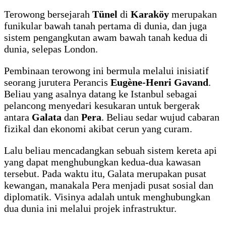
Terowong bersejarah
Tünel
di
Karaköy
merupakan
funikular bawah tanah pertama di dunia, dan juga
sistem pengangkutan awam bawah tanah kedua di
dunia, selepas London.
Pembinaan terowong ini bermula melalui inisiatif
seorang jurutera Perancis
Eugène-Henri Gavand
.
Beliau yang asalnya datang ke Istanbul sebagai
pelancong menyedari kesukaran untuk bergerak
antara
Galata
dan
Pera
. Beliau sedar wujud cabaran
fizikal dan ekonomi akibat cerun yang curam.
Lalu beliau mencadangkan sebuah sistem kereta api
yang dapat menghubungkan kedua-dua kawasan
tersebut. Pada waktu itu, Galata merupakan pusat
kewangan, manakala Pera menjadi pusat sosial dan
diplomatik. Visinya adalah untuk menghubungkan
dua dunia ini melalui projek infrastruktur.