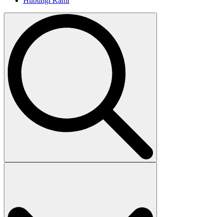
Hubungi Kami
Search
for: