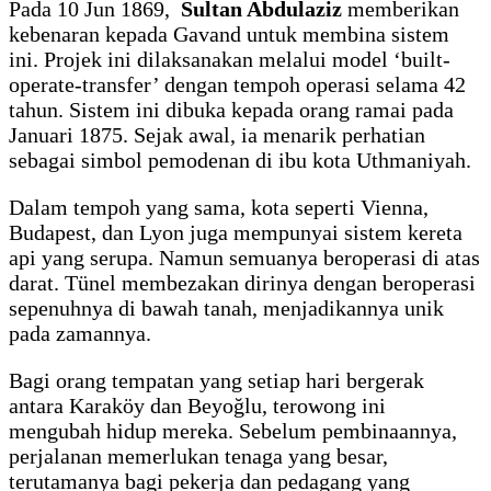
Pada 10 Jun 1869,
Sultan Abdulaziz
memberikan
kebenaran kepada Gavand untuk membina sistem
ini. Projek ini dilaksanakan melalui model ‘built-
operate-transfer’ dengan tempoh operasi selama 42
tahun. Sistem ini dibuka kepada orang ramai pada
Januari 1875. Sejak awal, ia menarik perhatian
sebagai simbol pemodenan di ibu kota Uthmaniyah.
Dalam tempoh yang sama, kota seperti Vienna,
Budapest, dan Lyon juga mempunyai sistem kereta
api yang serupa. Namun semuanya beroperasi di atas
darat. Tünel membezakan dirinya dengan beroperasi
sepenuhnya di bawah tanah, menjadikannya unik
pada zamannya.
Bagi orang tempatan yang setiap hari bergerak
antara Karaköy dan Beyoğlu, terowong ini
mengubah hidup mereka. Sebelum pembinaannya,
perjalanan memerlukan tenaga yang besar,
terutamanya bagi pekerja dan pedagang yang