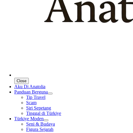
Close
Aku Di Anatolia
Panduan Berguna
Tip Travel
Scam
Siri Sepetang
Tinggal di Türkiye
Türkiye Moden
Seni & Budaya
Figura Sejarah