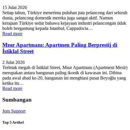
15 Julai 2026
Setiap tahun, Türkiye menerima puluhan juta pelancong dari seluruh
dunia, pelancong domestik mereka juga sangat aktif. Namun
kerajaan Türkiye sedar bahawa kejayaan industri pelancongan tidak
boleh bergantung kepada Istanbul, Cappadocia…
Read more
Mısır Apartmanı: Apartmen Paling Berprestij di
İstiklal Street
2 Julai 2026
Terletak megah di İstiklal Street, Mısır Apartmanı (Apartment Mesir)
merupakan antara bangunan paling ikonik di kawasan ini. Dibina
pada awal abad ke-20, bangunan ini menghiasi pusat Beyoğlu yang
ketika itu…
Read more
Sumbangan
Jom Support
Top 5 Artikel