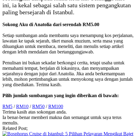
ini, ia kekal sebagai salah satu sistem pengangkutan
paling bersejarah di Istanbul.
Sokong Aku di Anatolia dari serendah RM5.00
Setiap sumbangan anda membantu saya menampung kos perjalanan,
lawatan ke tapak sejarah, tiket masuk muzium, serta masa yang
diluangkan untuk membaca, meneliti, dan menulis setiap artikel
dengan lebih mendalam dan bertanggungjawab.
Penulisan ini bukan sekadar berkongsi cerita, tetapi usaha untuk
memahami tempat, berjalan di lokasinya, dan menyampaikan
sejarahnya dengan jujur dari Anatolia. Jika anda berkemampuan
lebih, mohon pertimbangkan untuk menyokong saya dengan jumlah
yang disediakan. Terima kasih.
Pilih jumlah sumbangan yang ingin diberikan di bawah:
RM5
/
RM10
/
RM50
/
RM100
Terima kasih atas sokongan anda.
Ia benar-benar memberi makna dan semangat untuk saya terus
menulis.
Related Post;