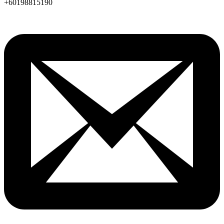
+60198815190