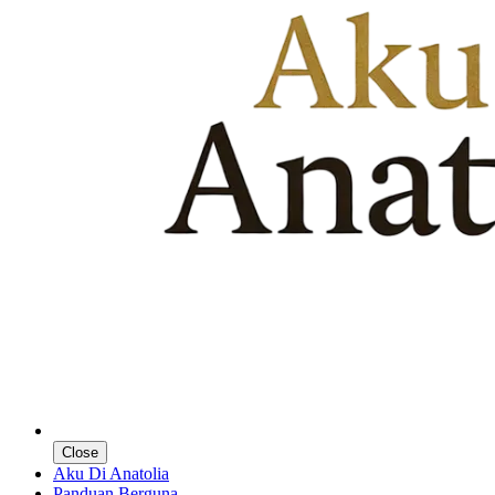
Close
Aku Di Anatolia
Panduan Berguna